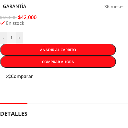
GARANTÍA
36 meses
$
42,000
$
65,600
En stock
-
+
AÑADIR AL CARRITO
COMPRAR AHORA
Comparar
DETALLES