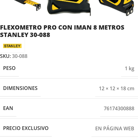
FLEXOMETRO PRO CON IMAN 8 METROS
STANLEY 30-088
SKU:
30-088
PESO
1 kg
DIMENSIONES
12 × 12 × 18 cm
EAN
76174300888
PRECIO EXCLUSIVO
EN PÁGINA WEB