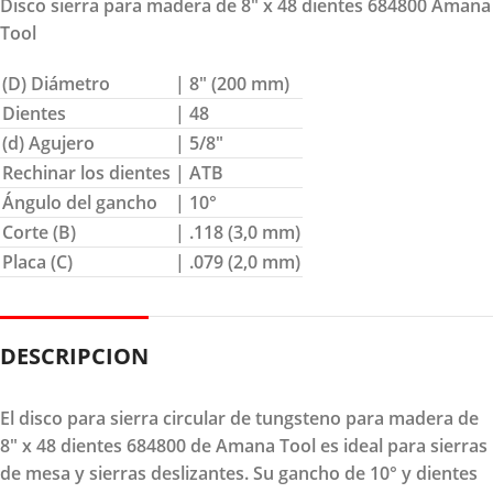
Disco sierra para madera de 8″ x 48 dientes 684800 Amana
Tool
(D) Diámetro
| 8″ (200 mm)
Dientes
| 48
(d) Agujero
| 5/8″
Rechinar los dientes
| ATB
Ángulo del gancho
| 10°
Corte (B)
| .118 (3,0 mm)
Placa (C)
| .079 (2,0 mm)
DESCRIPCION
El disco para sierra circular de tungsteno para madera de
8" x 48 dientes 684800 de Amana Tool es ideal para sierras
de mesa y sierras deslizantes. Su gancho de 10° y dientes