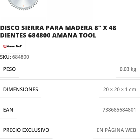
DISCO SIERRA PARA MADERA 8″ X 48
DIENTES 684800 AMANA TOOL
SKU:
684800
PESO
0.03 kg
DIMENSIONES
20 × 20 × 1 cm
EAN
738685684801
PRECIO EXCLUSIVO
EN PÁGINA WEB