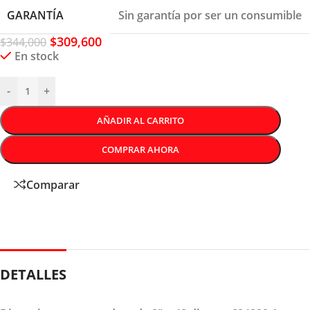
GARANTÍA
Sin garantía por ser un consumible
$
309,600
$
344,000
En stock
-
+
AÑADIR AL CARRITO
COMPRAR AHORA
Comparar
DETALLES