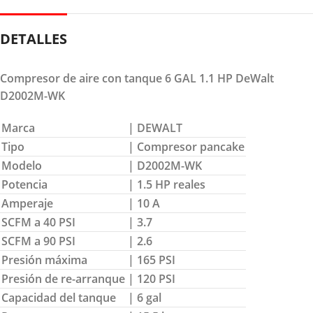
DETALLES
Compresor de aire con tanque 6 GAL 1.1 HP DeWalt
D2002M-WK
Marca
| DEWALT
Tipo
| Compresor pancake
Modelo
| D2002M-WK
Potencia
| 1.5 HP reales
Amperaje
| 10 A
SCFM a 40 PSI
| 3.7
SCFM a 90 PSI
| 2.6
Presión máxima
| 165 PSI
Presión de re-arranque
| 120 PSI
Capacidad del tanque
| 6 gal