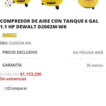
COMPRESOR DE AIRE CON TANQUE 6 GAL
1.1 HP DEWALT D2002M-WK
SKU:
D2002M-WK
PRECIO EXCLUSIVO
EN PÁGINA WEB
GARANTÍA
36 meses
$
1,153,200
$
1,544,700
Sin existencias
Comparar