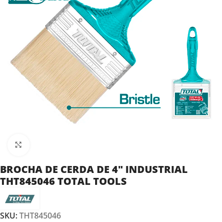
Clic para ampliar
BROCHA DE CERDA DE 4″ INDUSTRIAL
THT845046 TOTAL TOOLS
SKU:
THT845046