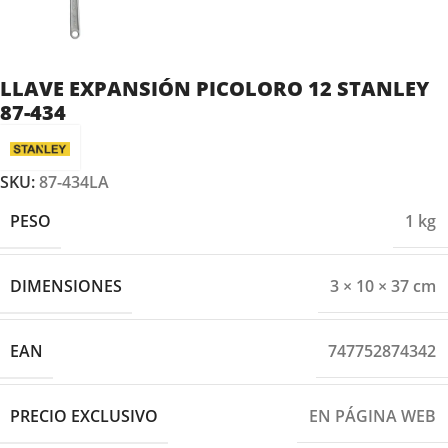
LLAVE EXPANSIÓN PICOLORO 12 STANLEY
87-434
SKU:
87-434LA
PESO
1 kg
DIMENSIONES
3 × 10 × 37 cm
EAN
747752874342
PRECIO EXCLUSIVO
EN PÁGINA WEB