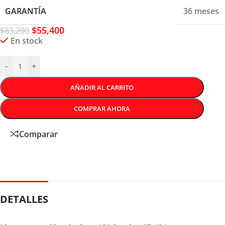
GARANTÍA
36 meses
$
55,400
$
83,200
En stock
-
+
AÑADIR AL CARRITO
COMPRAR AHORA
Comparar
DETALLES