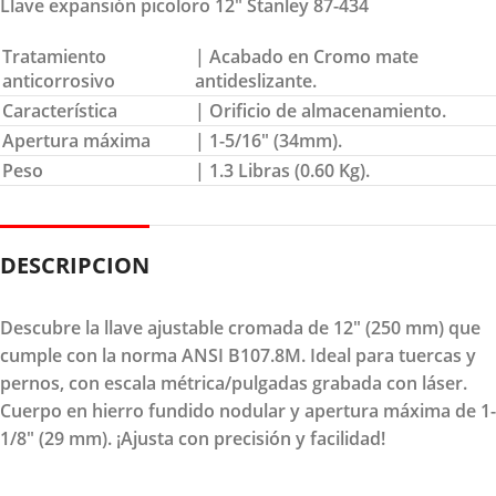
Llave expansión picoloro 12″ Stanley 87-434
Tratamiento
| Acabado en Cromo mate
anticorrosivo
antideslizante.
Característica
| Orificio de almacenamiento.
Apertura máxima
| 1-5/16″ (34mm).
Peso
| 1.3 Libras (0.60 Kg).
DESCRIPCION
Descubre la llave ajustable cromada de 12" (250 mm) que
cumple con la norma ANSI B107.8M. Ideal para tuercas y
pernos, con escala métrica/pulgadas grabada con láser.
Cuerpo en hierro fundido nodular y apertura máxima de 1-
1/8" (29 mm). ¡Ajusta con precisión y facilidad!