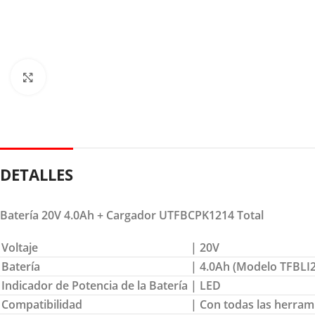
Clic para ampliar
DETALLES
Batería 20V 4.0Ah + Cargador UTFBCPK1214 Total
Voltaje
| 20V
Batería
| 4.0Ah (Modelo TFBLI
Indicador de Potencia de la Batería
| LED
Compatibilidad
| Con todas las herram