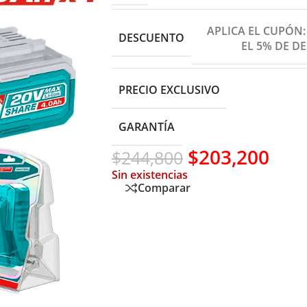
APLICA EL CUPÓN
DESCUENTO
EL 5% DE D
PRECIO EXCLUSIVO
GARANTÍA
$
203,200
$
244,800
Sin existencias
Comparar