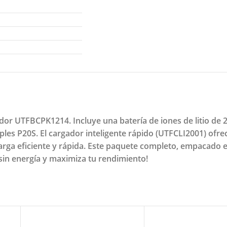
dor UTFBCPK1214. Incluye una batería de iones de litio de 
les P20S. El cargador inteligente rápido (UTFCLI2001) ofre
rga eficiente y rápida. Este paquete completo, empacado en
 sin energía y maximiza tu rendimiento!