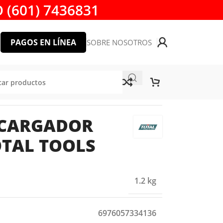
 (601) 7436831
PAGOS EN LÍNEA
SOBRE NOSOTROS
+ CARGADOR
OTAL TOOLS
1.2 kg
6976057334136