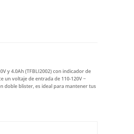
20V y 4.0Ah (TFBLI2002) con indicador de
ce un voltaje de entrada de 110-120V ~
 doble blister, es ideal para mantener tus