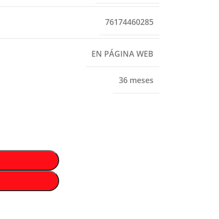
76174460285
EN PÁGINA WEB
36 meses