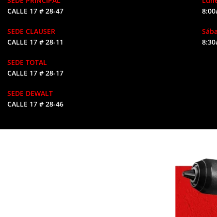
SEDE PRINCIPAL
Lune
CALLE 17 # 28-47
8:00
SEDE CLAUSER
Sáb
CALLE 17 # 28-11
8:30
SEDE TOTAL
CALLE 17 # 28-17
SEDE DEWALT
CALLE 17 # 28-46