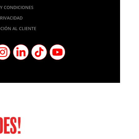
Y CONDICIONES
PRIVACIDAD
CIÓN AL CLIENTE