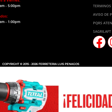
s a Viernes:
am - 5:00pm
TERMINOS 
AVISO DE 
ados:
am - 1:00pm
PQRS ATEN
SAGRILAFT
COPYRIGHT © 2015 - 2026 FERRETERIA LUIS PENAGOS