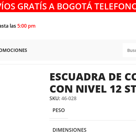
VÍOS GRATÍS A BOGOTÁ TELEFONO
asta las
5:00 pm
OMOCIONES
AS
/
ESCUADRA DE COMBINACION CON NIVEL 12 STANLEY 4
ESCUADRA DE 
CON NIVEL 12 S
SKU:
46-028
PESO
DIMENSIONES