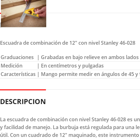
DETALLES
Escuadra de combinación de 12″ con nivel Stanley 46-028
Graduaciones
| Grabadas en bajo relieve en ambos lados
Medición
| En centímetros y pulgadas
Características
| Mango permite medir en ángulos de 45 y
DESCRIPCION
La escuadra de combinación con nivel Stanley 46-028 es u
y facilidad de manejo. La burbuja está regulada para una le
útil. Con un cuadrado de 12" maquinado, este instrumento 