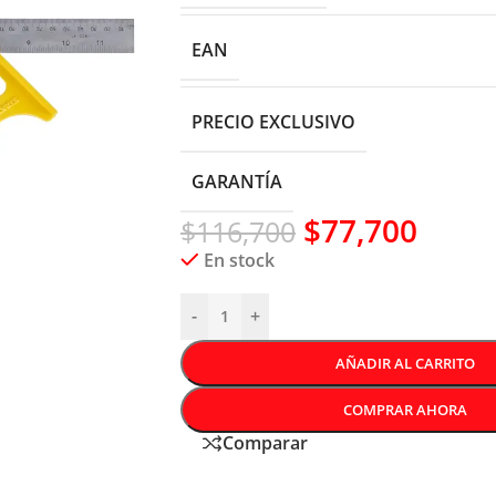
EAN
PRECIO EXCLUSIVO
GARANTÍA
$
77,700
$
116,700
En stock
-
+
AÑADIR AL CARRITO
COMPRAR AHORA
Comparar