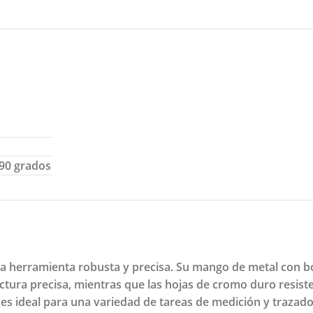
 90 grados
na herramienta robusta y precisa. Su mango de metal con 
ctura precisa, mientras que las hojas de cromo duro resiste
es ideal para una variedad de tareas de medición y trazad