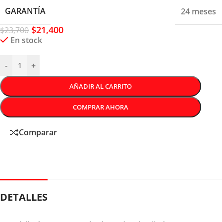
GARANTÍA
24 meses
$
21,400
$
23,700
En stock
-
+
AÑADIR AL CARRITO
COMPRAR AHORA
Comparar
DETALLES