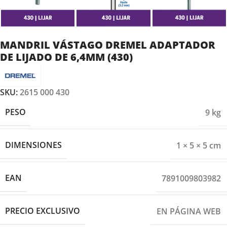
MANDRIL VÁSTAGO DREMEL ADAPTADOR
DE LIJADO DE 6,4MM (430)
SKU:
2615 000 430
PESO
9 kg
DIMENSIONES
1 × 5 × 5 cm
EAN
7891009803982
PRECIO EXCLUSIVO
EN PÁGINA WEB