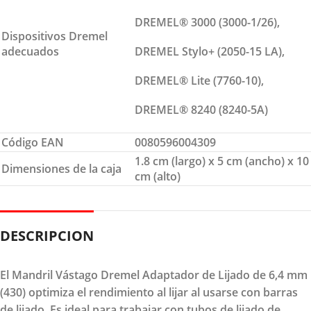
DREMEL® 3000 (3000-1/26),
Dispositivos Dremel
adecuados
DREMEL Stylo+ (2050-15 LA),
DREMEL® Lite (7760-10),
DREMEL® 8240 (8240-5A)
Código EAN
0080596004309
1.8 cm (largo) x 5 cm (ancho) x 10
Dimensiones de la caja
cm (alto)
DESCRIPCION
El Mandril Vástago Dremel Adaptador de Lijado de 6,4 mm
(430) optimiza el rendimiento al lijar al usarse con barras
de lijado. Es ideal para trabajar con tubos de lijado de