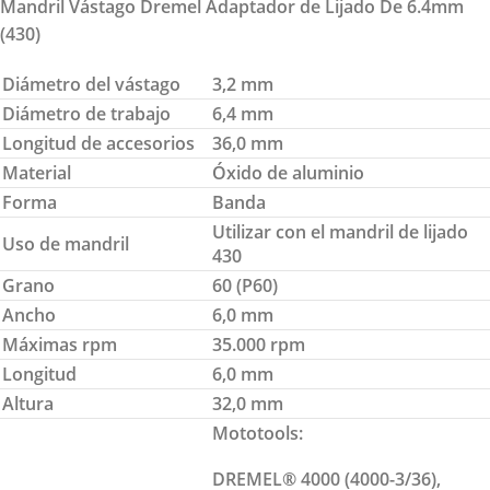
Mandril Vástago Dremel Adaptador de Lijado De 6.4mm
(430)
Diámetro del vástago
3,2 mm
Diámetro de trabajo
6,4 mm
Longitud de accesorios
36,0 mm
Material
Óxido de aluminio
Forma
Banda
Utilizar con el mandril de lijado
Uso de mandril
430
Grano
60 (P60)
Ancho
6,0 mm
Máximas rpm
35.000 rpm
Longitud
6,0 mm
Altura
32,0 mm
Mototools:
DREMEL® 4000 (4000-3/36),